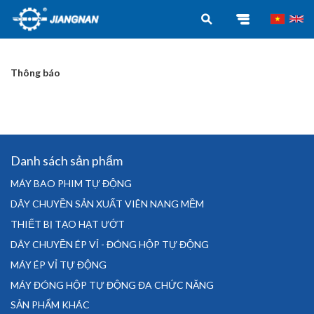
Thông báo
Danh sách sản phẩm
MÁY BAO PHIM TỰ ĐỘNG
DÂY CHUYỀN SẢN XUẤT VIÊN NANG MỀM
THIẾT BỊ TẠO HẠT ƯỚT
DÂY CHUYỀN ÉP VỈ - ĐÓNG HỘP TỰ ĐỘNG
MÁY ÉP VỈ TỰ ĐỘNG
MÁY ĐÓNG HỘP TỰ ĐỘNG ĐA CHỨC NĂNG
SẢN PHẨM KHÁC