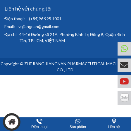
Liên hệ với chúng tôi
Điện thoại :
(+84)96 995 1001
Email:
vnjiangnan@gmail.com
Địa chỉ:
44-46 Đường số 21A, Phường Bình Trị Đông B, Quận Bình
Tân, TP.HCM, VIỆT NAM
Copyright © ZHEJIANG JIANGNAN PHARMACEUTICAL MACHINERY
CO., LTD.
Điện thoại
Sản phẩm
Liên hệ