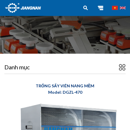
Danh mục
TRỐNG SẤY VIÊN NANG MỀM
Model: DGZL-470