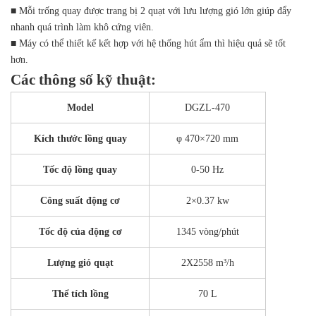
■ Mỗi trống quay được trang bị 2 quạt với lưu lượng gió lớn giúp đẩy
nhanh quá trình làm khô cứng viên.
■ Máy có thể thiết kế kết hợp với hệ thống hút ẩm thì hiệu quả sẽ tốt
hơn.
Các thông số kỹ thuật:
Model
DGZL-470
Kích thước lồng quay
φ 470×720 mm
Tốc độ lồng quay
0-50 Hz
Công suất động cơ
2×0.37 kw
Tốc độ của động cơ
1345 vòng/phút
Lượng gió quạt
2X2558 m³/h
Thể tích lồng
70 L