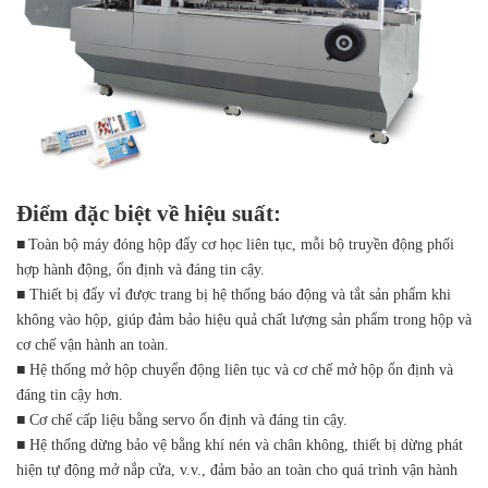
Điểm đặc biệt về hiệu suất:
■
Toàn bộ máy đóng hộp đẩy cơ học liên tục, mỗi bộ truyền động phối
hợp hành động, ổn định và đáng tin cậy.
■ Thiết bị đẩy vỉ được trang bị hệ thống báo động và tắt sản phẩm khi
không vào hộp, giúp đảm bảo hiệu quả chất lượng sản phẩm trong hộp và
cơ chế vận hành an toàn.
■ Hệ thống mở hộp chuyển động liên tục và cơ chế mở hộp ổn định và
đáng tin cậy hơn.
■ Cơ chế cấp liệu bằng servo ổn định và đáng tin cậy.
■ Hệ thống dừng bảo vệ bằng khí nén và chân không, thiết bị dừng phát
hiện tự động mở nắp cửa, v.v., đảm bảo an toàn cho quá trình vận hành